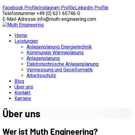
Facebook Profile
Instagram Profile
LinkedIn Profile
Telefonnummer
+49 (0) 621 65746-0
E-Mail-Adresse
info@muth-engineering.com
Home
Leistungen
Anlagenplanung Energietechnik
Kommunale Wärmeplanung
Anlagenplanung
Elektrotechnische Anlagenplanung
Vermessung und Geoinformatik
Arbeitsschutz
Blog
Über uns
Kontakt
Karriere
Über uns
Wer ist Muth Engineering?