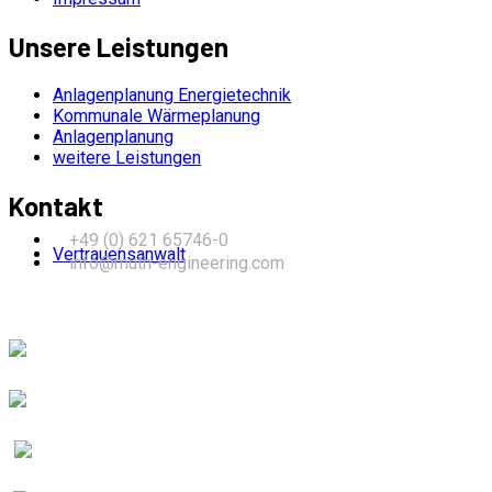
Unsere Leistungen
Anlagenplanung Energietechnik
Kommunale Wärmeplanung
Anlagenplanung
weitere Leistungen
Kontakt
+49 (0) 621 65746-0
Vertrauensanwalt
info@muth-engineering.com